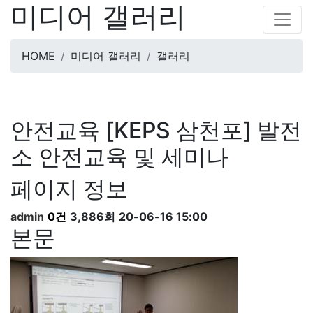
미디어 갤러리
HOME
미디어 갤러리
갤러리
안전교육
[KEPS 삼천포] 발전
소 안전교육 및 세미나
페이지 정보
admin
0건
3,886회
20-06-16 15:00
본문