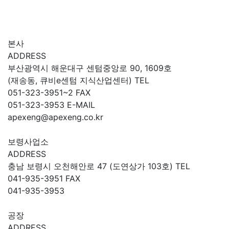
본사
ADDRESS
부산광역시 해운대구 센텀중앙로 90, 1609호
(재송동, 큐비e센텀 지식산업센터)
TEL
051-323-3951~2
FAX
051-323-3953
E-MAIL
apexeng@apexeng.co.kr
보령사업소
ADDRESS
충남 보령시 오천해안로 47 (도연상가 103호)
TEL
041-935-3951
FAX
041-935-3953
공장
ADDRESS