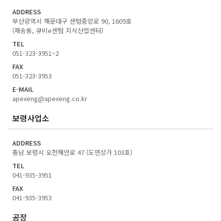
ADDRESS
부산광역시 해운대구 센텀중앙로 90, 1609호
(재송동, 큐비e센텀 지식산업센터)
TEL
051-323-3951~2
FAX
051-323-3953
E-MAIL
apexeng@apexeng.co.kr
보령사업소
ADDRESS
충남 보령시 오천해안로 47 (도연상가 103호)
TEL
041-935-3951
FAX
041-935-3953
공장