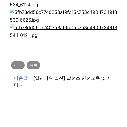
검색
목록
다음글
[일진파워 일산] 발전소 안전교육 및 세
미나