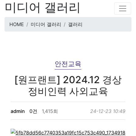
미디어 갤러리
HOME
미디어 갤러리
갤러리
안전교육
[원프랜트] 2024.12 경상
정비인력 사외교육
admin
0건
1,415회
24-12-23 10:49