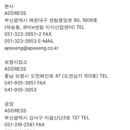
본사
ADDRESS
부산광역시 해운대구 센텀중앙로 90, 1609호
(재송동, 큐비e센텀 지식산업센터)
TEL
051-323-3951~2
FAX
051-323-3953
E-MAIL
apexeng@apexeng.co.kr
보령사업소
ADDRESS
충남 보령시 오천해안로 47 (도연상가 103호)
TEL
041-935-3951
FAX
041-935-3953
공장
ADDRESS
부산광역시 강서구 마음산단3로 137
TEL
051-316-2581
FAX