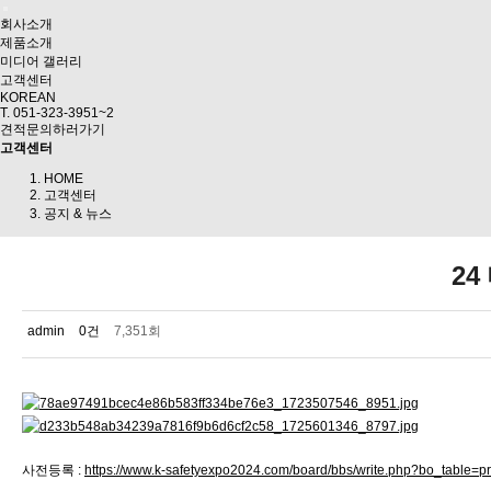
회사소개
제품소개
미디어 갤러리
고객센터
KOREAN
T. 051-323-3951~2
견적문의하러가기
고객센터
HOME
고객센터
공지 & 뉴스
24
admin
0건
7,351회
사전등록 :
https://www.k-safetyexpo2024.com/board/bbs/write.php?bo_table=pr